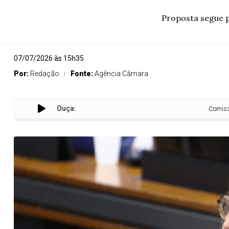
Proposta segue p
07/07/2026 às 15h35
Por:
Redação
Fonte:
Agência Câmara
Ouça:
Comissão aprova no