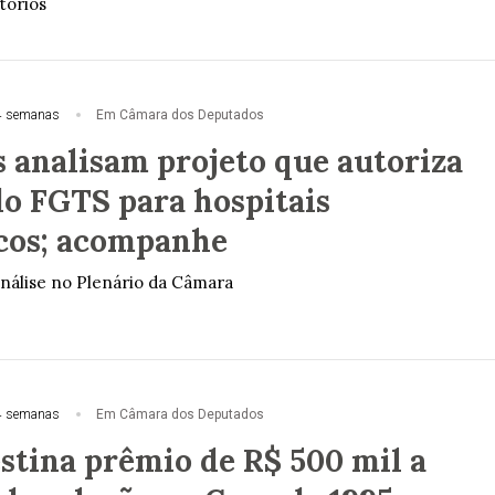
tórios
4 semanas
Em Câmara dos Deputados
 analisam projeto que autoriza
do FGTS para hospitais
icos; acompanhe
nálise no Plenário da Câmara
4 semanas
Em Câmara dos Deputados
stina prêmio de R$ 500 mil a