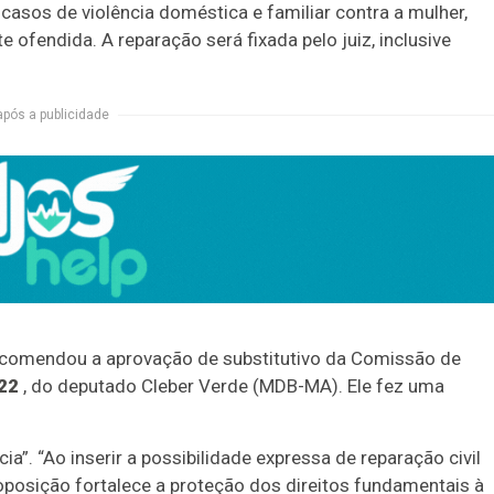
casos de violência doméstica e familiar contra a mulher,
ofendida. A reparação será fixada pelo juiz, inclusive
após a publicidade
 recomendou a aprovação de
substitutivo
da Comissão de
/22
, do deputado Cleber Verde (MDB-MA). Ele fez uma
a”. “Ao inserir a possibilidade expressa de reparação civil
oposição fortalece a proteção dos direitos fundamentais à