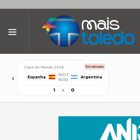
Encerrado
Copa do Mundo 2026
19/07
‹
Espanha
Argentina
16:00
1
x
0