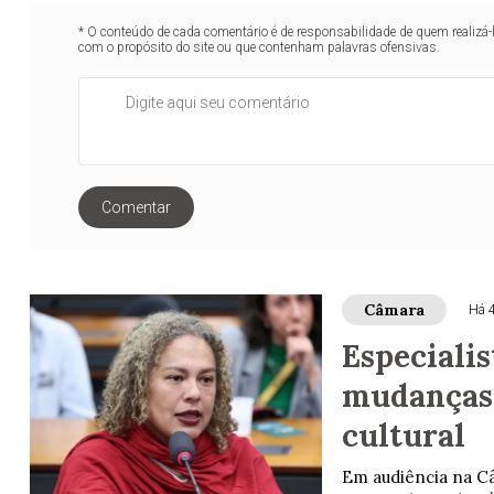
* O conteúdo de cada comentário é de responsabilidade de quem realizá-
com o propósito do site ou que contenham palavras ofensivas.
Comentar
Câmara
Há 
Especiali
mudanças 
cultural
Em audiência na Câ