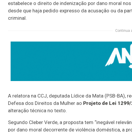
estabelece o direito de indenização por dano moral nos 
desde que haja pedido expresso da acusação ou da parte 
criminal.
Continua 
A relatora na CCJ, deputada Lídice da Mata (PSB-BA),
Defesa dos Direitos da Mulher ao
Projeto de Lei 1299
alteração técnica no texto.
Segundo Cleber Verde, a proposta tem “inegável relevânci
por dano moral decorrente de violência doméstica, a pr