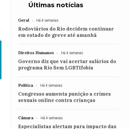
Últimas notícias
Geral
Há 4 semanas
Rodoviários do Rio decidem continuar
em estado de greve até amanhã
Direitos Humanos
Há 4 semanas
Governo diz que vai acertar salários do
programa Rio Sem LGBTIfobia
Política
Há 4 semanas
Congresso aumenta punição a crimes
sexuais online contra crianças
Câmara
Há 4 semanas
Especialistas alertam para impacto das