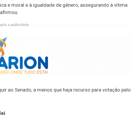
ica e moral e à igualdade de gênero, assegurando à vítima
 afirmou.
após a publicidade
uir ao Senado, a menos que haja recurso para votação pelo
lei