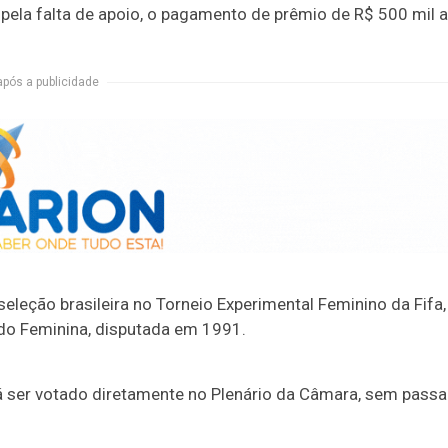
ca pela falta de apoio, o pagamento de prêmio de R$ 500 mil a
após a publicidade
leção brasileira no Torneio Experimental Feminino da Fifa,
do Feminina, disputada em 1991.
 ser votado diretamente no Plenário da Câmara, sem passa