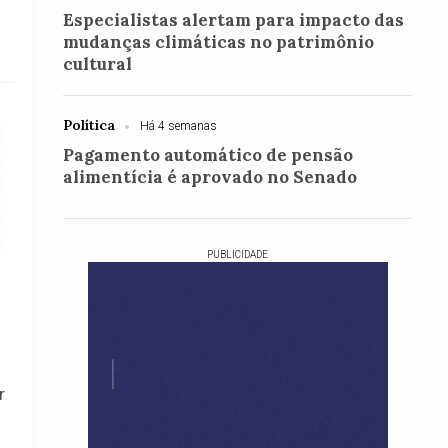
Especialistas alertam para impacto das
mudanças climáticas no patrimônio
cultural
Política
Há 4 semanas
Pagamento automático de pensão
alimentícia é aprovado no Senado
PUBLICIDADE
r