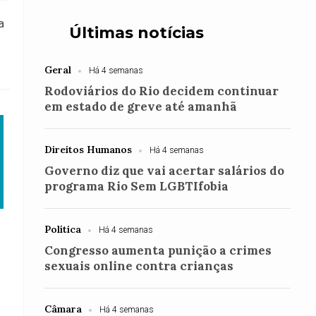
a
Últimas notícias
Geral
Há 4 semanas
Rodoviários do Rio decidem continuar
em estado de greve até amanhã
Direitos Humanos
Há 4 semanas
Governo diz que vai acertar salários do
programa Rio Sem LGBTIfobia
Política
Há 4 semanas
Congresso aumenta punição a crimes
sexuais online contra crianças
Câmara
Há 4 semanas