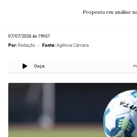
Proposta em análise na
07/07/2026 às 19h51
Por:
Redação
Fonte:
Agência Câmara
Ouça:
Projeto desti