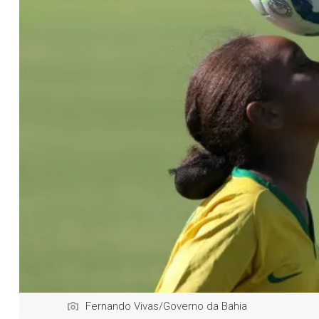
Fernando Vivas/Governo da Bahia