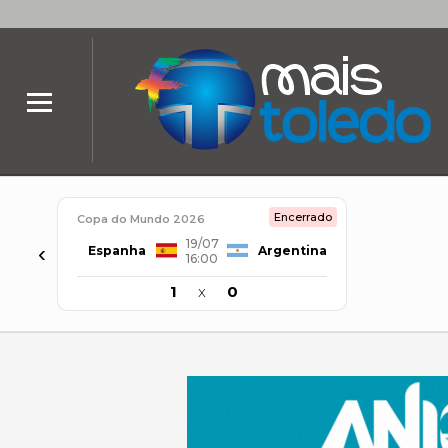
Encerrado
Copa do Mundo 2026
19/07
‹
Espanha
Argentina
16:00
1
x
0