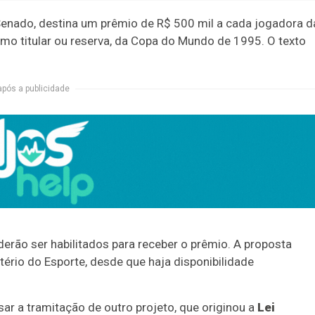
Senado, destina um prêmio de R$ 500 mil a cada jogadora d
como titular ou reserva, da Copa do Mundo de 1995. O texto
após a publicidade
erão ser habilitados para receber o prêmio. A proposta
tério do Esporte, desde que haja disponibilidade
ar a tramitação de outro projeto, que originou a
Lei