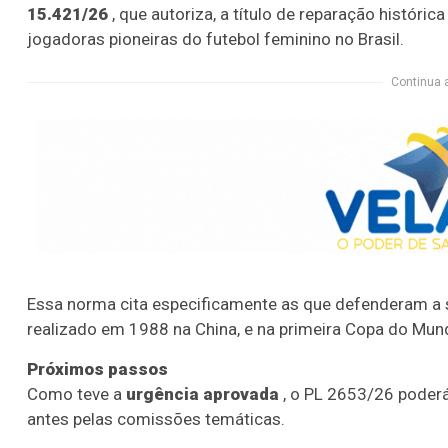
15.421/26
, que autoriza, a título de reparação históri
jogadoras pioneiras do futebol feminino no Brasil.
Continua 
Essa norma cita especificamente as que defenderam a se
realizado em 1988 na China, e na primeira Copa do Mun
Próximos passos
Como teve a
urgência aprovada
, o PL 2653/26 poderá
antes pelas comissões temáticas.