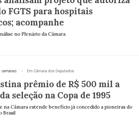
do FGTS para hospitais
icos; acompanhe
nálise no Plenário da Câmara
4 semanas
Em Câmara dos Deputados
stina prêmio de R$ 500 mil a
da seleção na Copa de 1995
e na Câmara estende benefício já concedido a pioneiras do
 Brasil