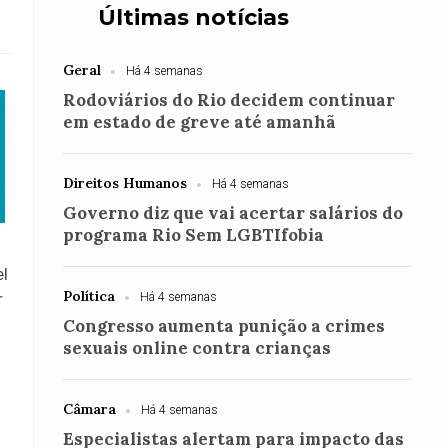
Últimas notícias
Geral
Há 4 semanas
Rodoviários do Rio decidem continuar
em estado de greve até amanhã
Direitos Humanos
Há 4 semanas
Governo diz que vai acertar salários do
programa Rio Sem LGBTIfobia
el
Política
r
Há 4 semanas
Congresso aumenta punição a crimes
sexuais online contra crianças
Câmara
Há 4 semanas
Especialistas alertam para impacto das