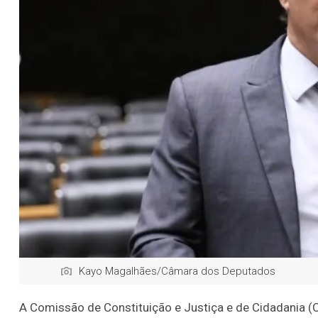
Kayo Magalhães/Câmara dos Deputados
A Comissão de Constituição e Justiça e de Cidadania (