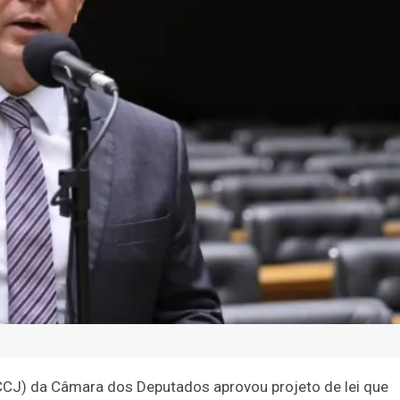
CCJ) da Câmara dos Deputados aprovou projeto de lei que