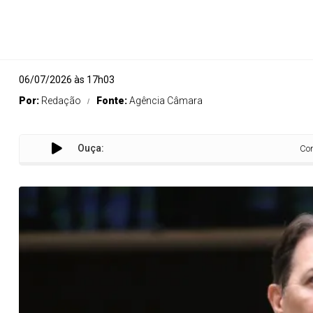
06/07/2026 às 17h03
Por:
Redação
Fonte:
Agência Câmara
Ouça:
Comissão da Câ