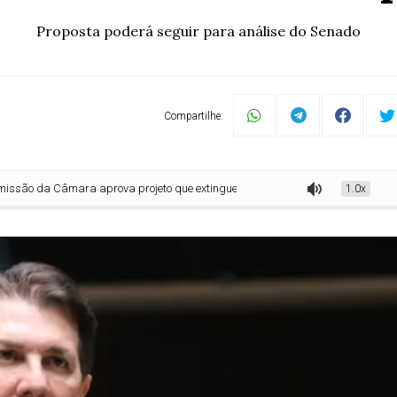
Proposta poderá seguir para análise do Senado
Compartilhe:
mara aprova projeto que extingue a Floresta Nacional de Cristópolis (BA)
1.0x