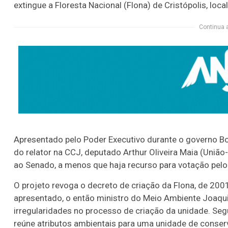
extingue a Floresta Nacional (Flona) de Cristópolis, loca
Continua 
Apresentado pelo Poder Executivo durante o governo Bo
do relator na CCJ, deputado Arthur Oliveira Maia (União
ao Senado, a menos que haja recurso para votação pelo
O projeto revoga o decreto de criação da Flona, de 200
apresentado, o então ministro do Meio Ambiente Joaqui
irregularidades no processo de criação da unidade. Se
reúne atributos ambientais para uma unidade de conser