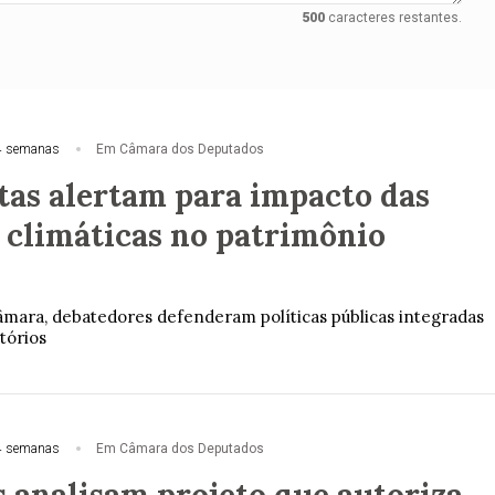
500
caracteres restantes.
4 semanas
Em Câmara dos Deputados
stas alertam para impacto das
climáticas no patrimônio
mara, debatedores defenderam políticas públicas integradas
tórios
4 semanas
Em Câmara dos Deputados
 analisam projeto que autoriza