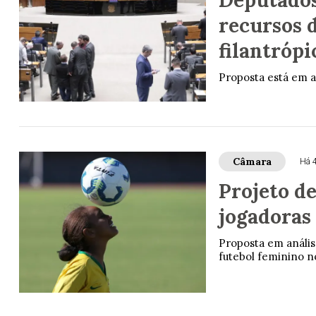
recursos 
filantróp
Proposta está em a
Câmara
Há 
Projeto de
jogadoras 
Proposta em anális
futebol feminino no