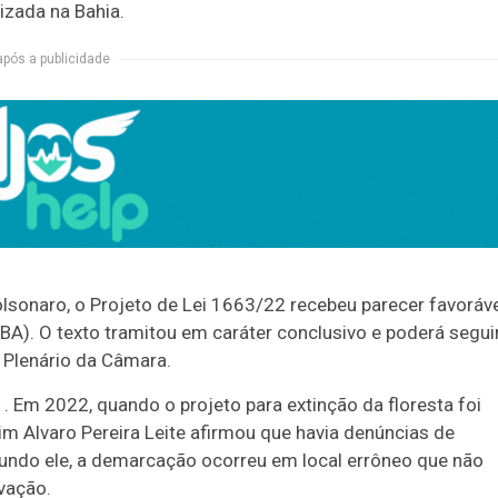
lizada na Bahia.
após a publicidade
lsonaro, o Projeto de Lei 1663/22
recebeu parecer favoráv
-BA). O texto tramitou em
caráter conclusivo
e poderá segui
 Plenário da Câmara.
1.
Em 2022, quando o projeto para extinção da floresta foi
m Alvaro Pereira Leite afirmou que havia denúncias de
gundo ele, a demarcação ocorreu em local errôneo que não
vação.