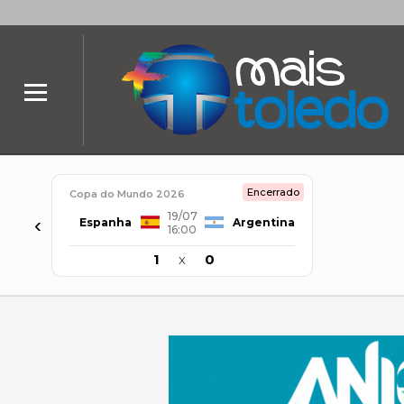
Encerrado
Copa do Mundo 2026
19/07
‹
Espanha
Argentina
16:00
1
x
0