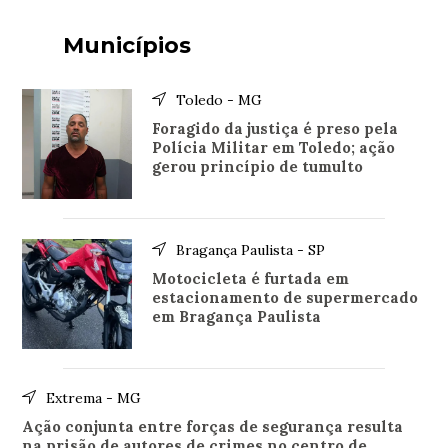
Municípios
Toledo - MG
Foragido da justiça é preso pela
Polícia Militar em Toledo; ação
gerou princípio de tumulto
Bragança Paulista - SP
Motocicleta é furtada em
estacionamento de supermercado
em Bragança Paulista
Extrema - MG
Ação conjunta entre forças de segurança resulta
na prisão de autores de crimes no centro de