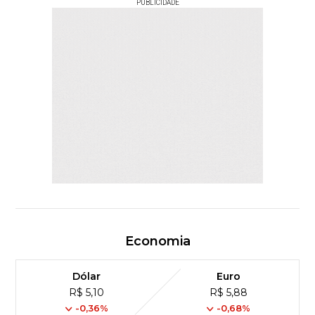
PUBLICIDADE
Economia
Dólar
Euro
R$ 5,10
R$ 5,88
-0,36%
-0,68%