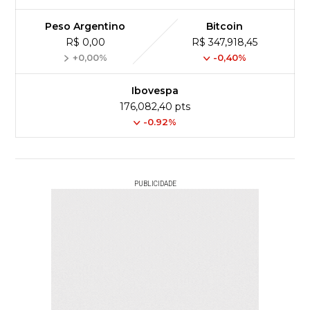
Peso Argentino
Bitcoin
R$ 0,00
R$ 347,918,45
+0,00%
-0,40%
Ibovespa
176,082,40 pts
-0.92%
PUBLICIDADE