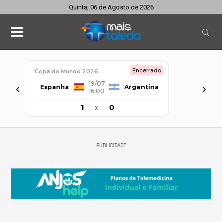
Quinta, 06 de Agosto de 2026
Encerrado
Copa do Mundo 2026
19/07
‹
›
Espanha
Argentina
16:00
1
x
0
PUBLICIDADE