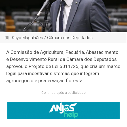
Kayo Magalhães / Câmara dos Deputados
A Comissão de Agricultura, Pecuária, Abastecimento
e Desenvolvimento Rural da Câmara dos Deputados
aprovou o Projeto de Lei 6011/25, que cria um marco
legal para incentivar sistemas que integrem
agronegócio e preservação florestal.
Continua após a publicidade