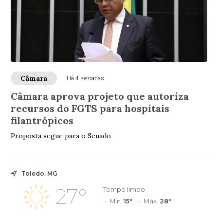
Câmara
Há 4 semanas
Câmara aprova projeto que autoriza
recursos do FGTS para hospitais
filantrópicos
Proposta segue para o Senado
Toledo, MG
27°
Tempo limpo
Mín.
15°
Máx.
28°