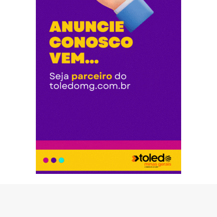
© Copyright 2026 - Toledo Minas Gerais - Todos os direitos