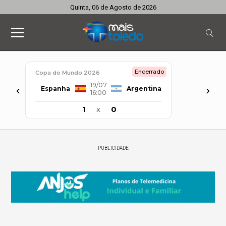
Quinta, 06 de Agosto de 2026
Encerrado
Copa do Mundo 2026
19/07
‹
›
Espanha
Argentina
16:00
1
x
0
PUBLICIDADE