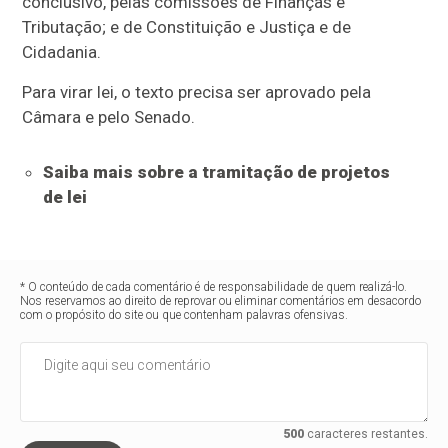
conclusivo
, pelas comissões de Finanças e
Tributação; e de Constituição e Justiça e de
Cidadania.
Para virar lei, o texto precisa ser aprovado pela
Câmara e pelo Senado.
Saiba mais sobre a tramitação de projetos
de lei
* O conteúdo de cada comentário é de responsabilidade de quem realizá-lo.
Nos reservamos ao direito de reprovar ou eliminar comentários em desacordo
com o propósito do site ou que contenham palavras ofensivas.
500
caracteres restantes.