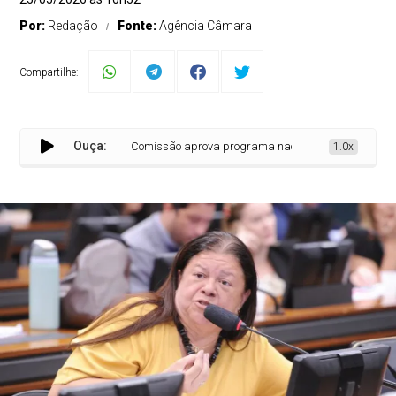
Por:
Redação
Fonte:
Agência Câmara
Compartilhe:
Ouça:
Comissão aprova programa nacional para acolher vítima
1.0x