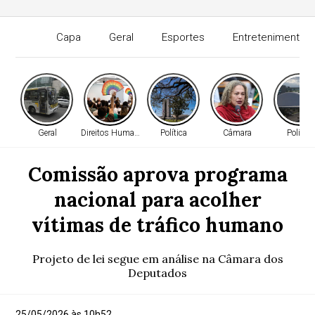
Capa
Geral
Esportes
Entretenimento
Geral
Direitos Humanos
Política
Câmara
Política
Comissão aprova programa
nacional para acolher
vítimas de tráfico humano
Projeto de lei segue em análise na Câmara dos
Deputados
25/05/2026 às 10h52