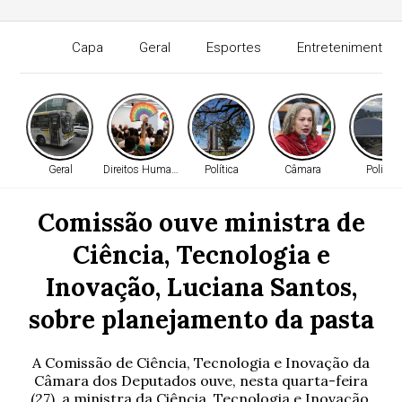
Capa
Geral
Esportes
Entretenimento
Geral
Direitos Humanos
Política
Câmara
Política
Comissão ouve ministra de
Ciência, Tecnologia e
Inovação, Luciana Santos,
sobre planejamento da pasta
A Comissão de Ciência, Tecnologia e Inovação da
Câmara dos Deputados ouve, nesta quarta-feira
(27), a ministra da Ciência, Tecnologia e Inovação,