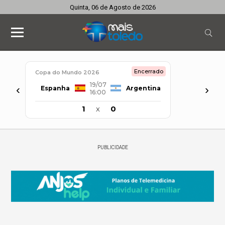
Quinta, 06 de Agosto de 2026
Encerrado
Copa do Mundo 2026
19/07
‹
›
Espanha
Argentina
16:00
1
x
0
PUBLICIDADE