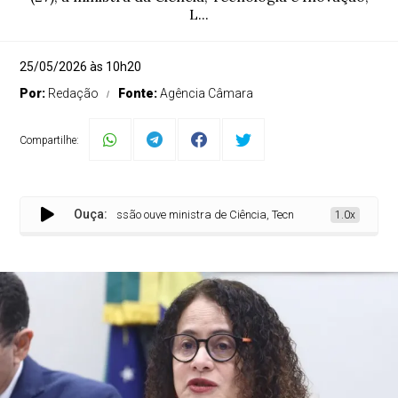
L...
25/05/2026 às 10h20
Por:
Redação
Fonte:
Agência Câmara
Compartilhe:
Ouça:
Comissão ouve ministra de Ciência, Tecnologia e Inovação, Luciana
1.0x