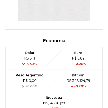
Economia
Dólar
Euro
R$ 5,11
R$ 5,89
-0,03%
-0,06%
Peso Argentino
Bitcoin
R$ 0,00
R$ 348,124,79
+0,00%
-0,20%
Ibovespa
175,546,36 pts