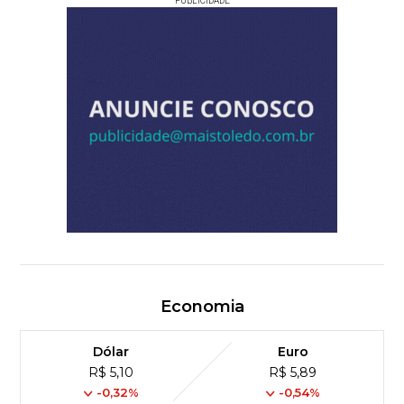
PUBLICIDADE
Economia
Dólar
Euro
R$ 5,10
R$ 5,89
-0,32%
-0,54%