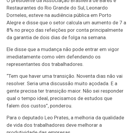
O presidente da Associação Brasileira de Bares e
Restaurantes do Rio Grande do Sul, Leonardo
Dorneles, esteve na audiência pública em Porto
Alegre e disse que o setor calcula um aumento de 7 a
8% no preço das refeições por conta principalmente
da garantia de dois dias de folga na semana.
Ele disse que a mudança não pode entrar em vigor
imediatamente como vêm defendendo os
representantes dos trabalhadores.
“Tem que haver uma transição. Noventa dias não vai
resolver. Seria uma discussão muito açodada. E a
gente precisa ter transição maior. Não sei responder
qual o tempo ideal, precisamos de estudos que
falem dos custos”, ponderou.
Para o deputado Leo Prates, a melhoria da qualidade
de vida dos trabalhadores deve melhorar a
produtividade das empresas.