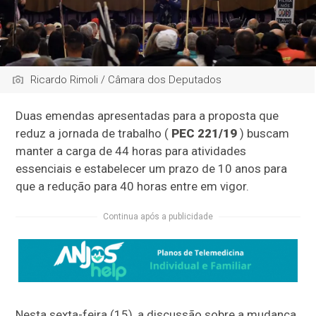
Ricardo Rimoli / Câmara dos Deputados
Duas emendas apresentadas para a proposta que
reduz a jornada de trabalho (
PEC 221/19
) buscam
manter a carga de 44 horas para atividades
essenciais e estabelecer um prazo de 10 anos para
que a redução para 40 horas entre em vigor.
Continua após a publicidade
Nesta sexta-feira (15), a discussão sobre a mudança