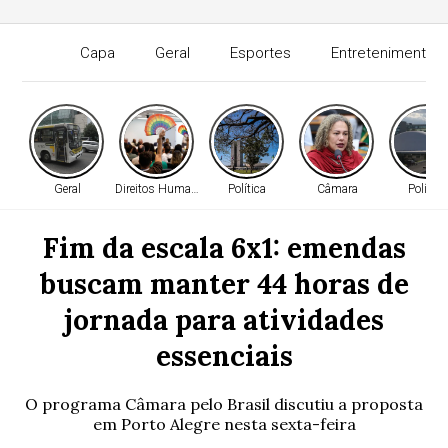
Capa
Geral
Esportes
Entretenimento
Geral
Direitos Humanos
Política
Câmara
Política
Fim da escala 6x1: emendas
buscam manter 44 horas de
jornada para atividades
essenciais
O programa Câmara pelo Brasil discutiu a proposta
em Porto Alegre nesta sexta-feira