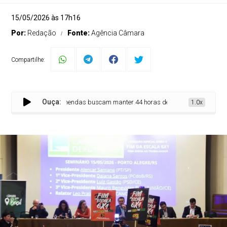
15/05/2026 às 17h16
Por:
Redação
Fonte:
Agência Câmara
Compartilhe:
Ouça:
da escala 6x1: emendas buscam manter 44 horas de jornada para atividades 
1.0x