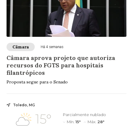
Câmara
Há 4 semanas
Câmara aprova projeto que autoriza
recursos do FGTS para hospitais
filantrópicos
Proposta segue para o Senado
Toledo, MG
15°
Parcialmente nublado
Mín.
15°
Máx.
28°