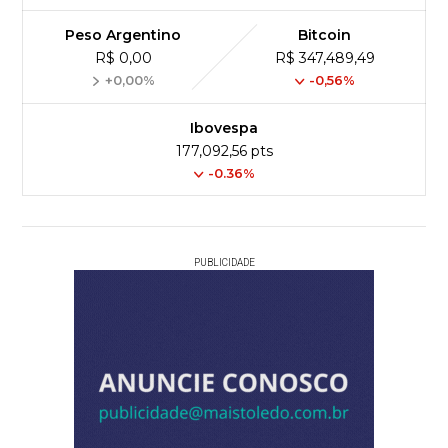
Peso Argentino
Bitcoin
R$ 0,00
R$ 347,489,49
+0,00%
-0,56%
Ibovespa
177,092,56 pts
-0.36%
PUBLICIDADE