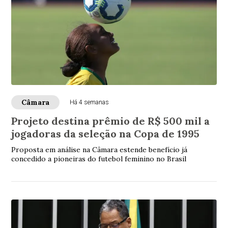
Câmara
Há 4 semanas
Projeto destina prêmio de R$ 500 mil a
jogadoras da seleção na Copa de 1995
Proposta em análise na Câmara estende benefício já
concedido a pioneiras do futebol feminino no Brasil