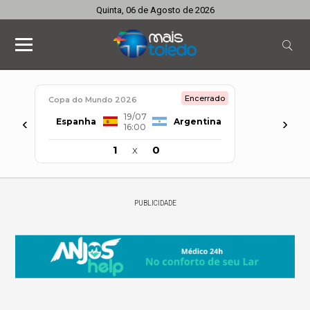
Quinta, 06 de Agosto de 2026
Encerrado
Copa do Mundo 2026
19/07
‹
›
Espanha
Argentina
16:00
1
x
0
PUBLICIDADE