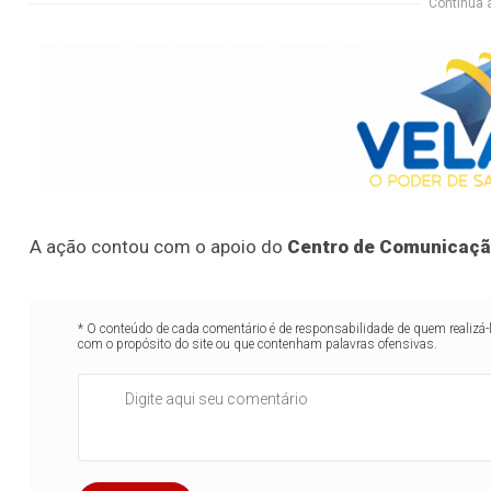
Continua 
A ação contou com o apoio do
Centro de Comunicaçã
* O conteúdo de cada comentário é de responsabilidade de quem realizá-
com o propósito do site ou que contenham palavras ofensivas.