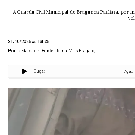
A Guarda Civil Municipal de Bragança Paulista, por 
vo
31/10/2025 às 13h35
Por:
Redação
Fonte:
Jornal Mais Bragança
Ouça:
Ação rápida da GC