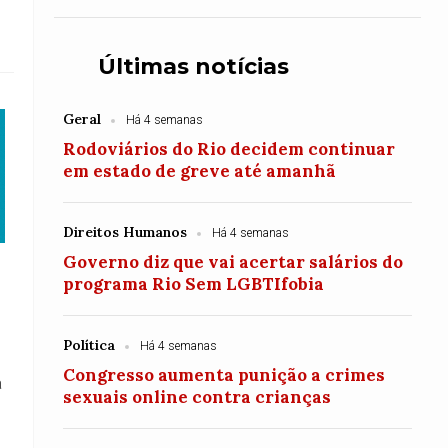
Últimas notícias
Geral
Há 4 semanas
Rodoviários do Rio decidem continuar
em estado de greve até amanhã
Direitos Humanos
Há 4 semanas
Governo diz que vai acertar salários do
programa Rio Sem LGBTIfobia
Política
Há 4 semanas
Congresso aumenta punição a crimes
a
sexuais online contra crianças