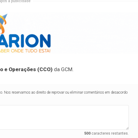
após a publicidade
o e Operações (CCO)
da GCM.
lo. Nos reservamos ao direito de reprovar ou eliminar comentários em desacordo
500
caracteres restantes.