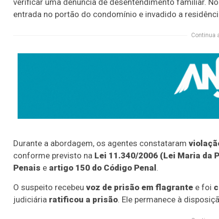
verificar uma denúncia de desentendimento familiar. No l
entrada no portão do condomínio e invadido a residênci
Continua 
Durante a abordagem, os agentes constataram
violaçã
conforme previsto na
Lei 11.340/2006 (Lei Maria da 
Penais
e
artigo 150 do Código Penal
.
O suspeito recebeu
voz de prisão em flagrante
e foi
c
judiciária
ratificou a prisão
. Ele permanece à disposiçã