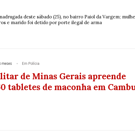
adrugada deste sábado (25), no bairro Paiol da Vargem; mulh
os e marido foi detido por porte ilegal de arma
3 meses
Em Polícia
ilitar de Minas Gerais apreende
60 tabletes de maconha em Cambu