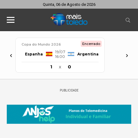
Quinta, 06 de Agosto de 2026
Encerrado
Copa do Mundo 2026
19/07
‹
›
Espanha
Argentina
16:00
1
x
0
PUBLICIDADE