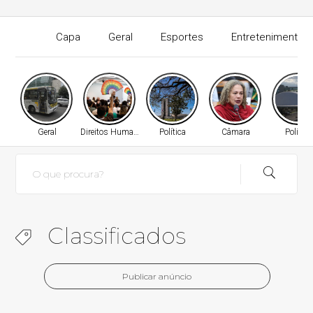
Capa
Geral
Esportes
Entretenimento
Geral
Direitos Humanos
Política
Câmara
Política
Classificados
Publicar anúncio