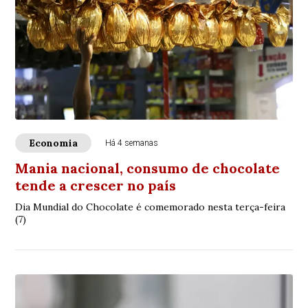
Economia
Há 4 semanas
Mania nacional, consumo de chocolate
tende a crescer no país
Dia Mundial do Chocolate é comemorado nesta terça-feira
(7)