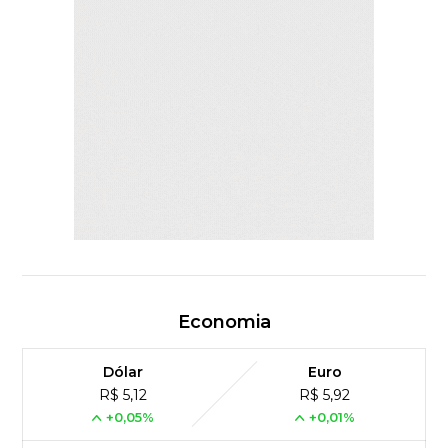
Economia
Dólar
Euro
R$ 5,12
R$ 5,92
+0,05%
+0,01%