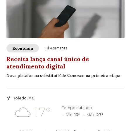
Economia
Há 4 semanas
Receita lança canal único de
atendimento digital
Nova plataforma substitui Fale Conosco na primeira etapa
Toledo, MG
17°
Tempo nublado
Mín.
13°
Máx.
27°