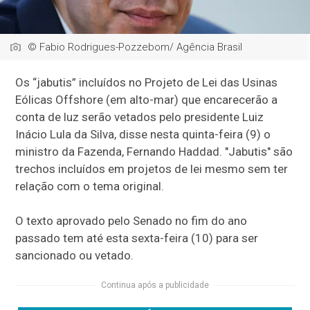
© Fabio Rodrigues-Pozzebom/ Agência Brasil
Os “jabutis” incluídos no Projeto de Lei das Usinas
Eólicas Offshore (em alto-mar) que encarecerão a
conta de luz serão vetados pelo presidente Luiz
Inácio Lula da Silva, disse nesta quinta-feira (9) o
ministro da Fazenda, Fernando Haddad. "Jabutis" são
trechos incluídos em projetos de lei mesmo sem ter
relação com o tema original.
O texto aprovado pelo Senado no fim do ano
passado tem até esta sexta-feira (10) para ser
sancionado ou vetado.
Continua após a publicidade