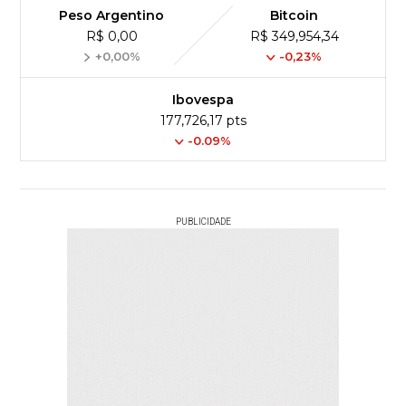
Peso Argentino
Bitcoin
R$ 0,00
R$ 349,954,34
+0,00%
-0,23%
Ibovespa
177,726,17 pts
-0.09%
PUBLICIDADE