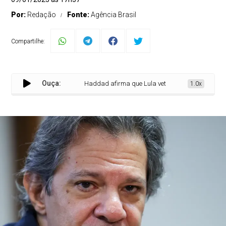
Por:
Redação
Fonte:
Agência Brasil
Compartilhe:
Ouça:
Haddad afirma que Lula vetará jabutis que encarecerã
1.0x