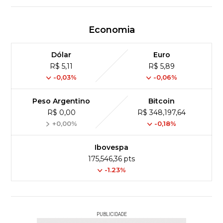
Economia
Dólar
Euro
R$ 5,11
R$ 5,89
-0,03%
-0,06%
Peso Argentino
Bitcoin
R$ 0,00
R$ 348,197,64
+0,00%
-0,18%
Ibovespa
175,546,36 pts
-1.23%
PUBLICIDADE