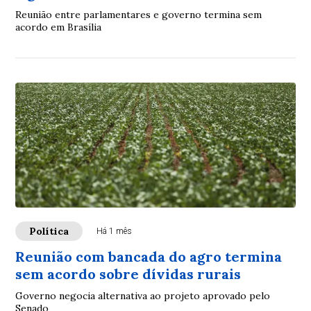
Reunião entre parlamentares e governo termina sem
acordo em Brasília
Política
Há 1 mês
Reunião com bancada do agro termina
sem acordo sobre dívidas rurais
Governo negocia alternativa ao projeto aprovado pelo
Senado