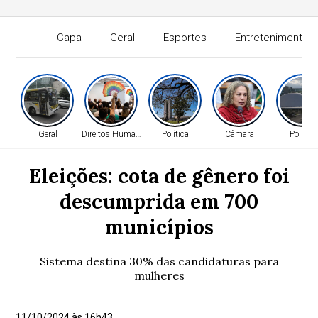
Capa
Geral
Esportes
Entretenimento
Geral
Direitos Humanos
Política
Câmara
Política
Eleições: cota de gênero foi
descumprida em 700
municípios
Sistema destina 30% das candidaturas para
mulheres
11/10/2024 às 16h43