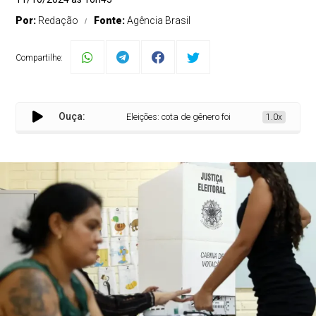
Por:
Redação
Fonte:
Agência Brasil
Compartilhe:
Ouça:
Eleições: cota de gênero foi descumprida em 700 mu
1.0x