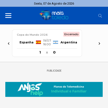
Sexta, 07 de Agosto de 2026
Encerrado
Copa do Mundo 2026
19/07
‹
›
Espanha
Argentina
16:00
1
x
0
PUBLICIDADE