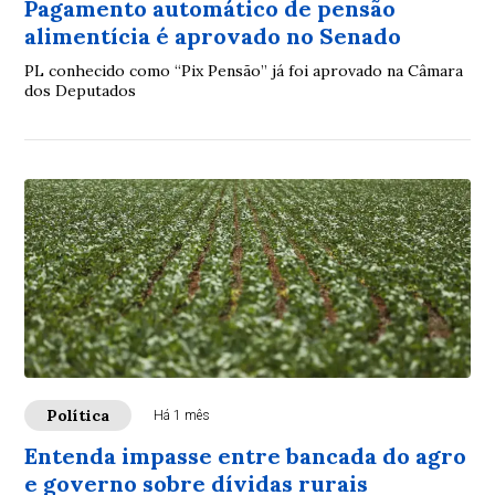
Pagamento automático de pensão
alimentícia é aprovado no Senado
PL conhecido como “Pix Pensão” já foi aprovado na Câmara
dos Deputados
Política
Há 1 mês
Entenda impasse entre bancada do agro
e governo sobre dívidas rurais