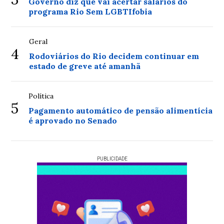
Governo diz que vai acertar salários do
programa Rio Sem LGBTIfobia
Geral
4
Rodoviários do Rio decidem continuar em
estado de greve até amanhã
Política
5
Pagamento automático de pensão alimentícia
é aprovado no Senado
PUBLICIDADE