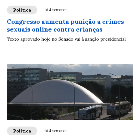
Política
Há 4 semanas
Congresso aumenta punição a crimes
sexuais online contra crianças
Texto aprovado hoje no Senado vai à sanção presidencial
Política
Há 4 semanas