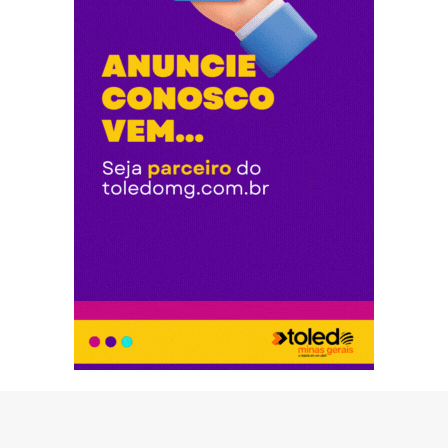
© Copyright 2026 - Toledo Minas Gerais - Todos os direitos