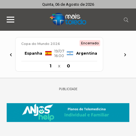
Quinta, 06 de Agosto de 2026
Encerrado
Copa do Mundo 2026
19/07
‹
›
Espanha
Argentina
16:00
1
x
0
PUBLICIDADE