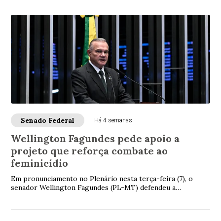
Senado Federal
Há 4 semanas
Wellington Fagundes pede apoio a
projeto que reforça combate ao
feminicídio
Em pronunciamento no Plenário nesta terça-feira (7), o
senador Wellington Fagundes (PL-MT) defendeu a
aprovação do projeto de lei que torna obrigat...