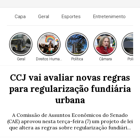
Capa
Geral
Esportes
Entretenimento
Geral
Direitos Humanos
Política
Câmara
Política
CCJ vai avaliar novas regras
para regularização fundiária
urbana
A Comissão de Assuntos Econômicos do Senado
(CAE) aprovou nesta terça-feira (7) um projeto de lei
que altera as regras sobre regularização fundiári...