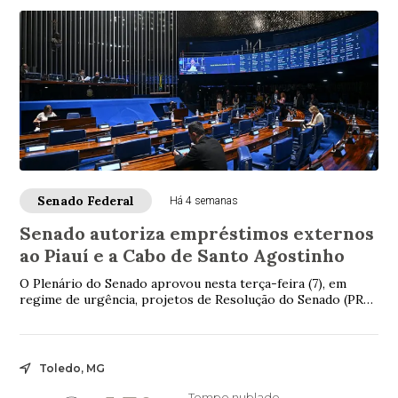
Senado Federal
Há 4 semanas
Senado autoriza empréstimos externos
ao Piauí e a Cabo de Santo Agostinho
O Plenário do Senado aprovou nesta terça-feira (7), em
regime de urgência, projetos de Resolução do Senado (PRS)
que autorizam empréstimos externos...
Toledo, MG
Tempo nublado