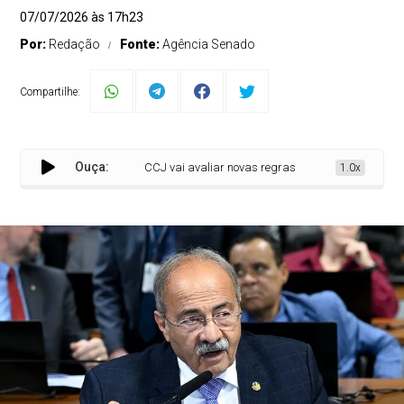
07/07/2026 às 17h23
Por:
Redação
Fonte:
Agência Senado
Compartilhe:
Ouça:
CCJ vai avaliar novas regras para regularização fund
1.0x