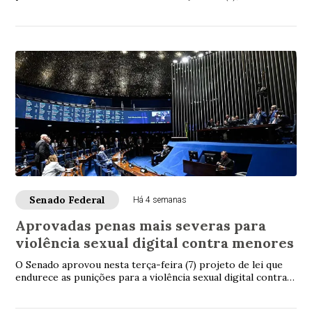
audiência pública no Senado, restrições à pub...
Senado Federal
Há 4 semanas
Aprovadas penas mais severas para
violência sexual digital contra menores
O Senado aprovou nesta terça-feira (7) projeto de lei que
endurece as punições para a violência sexual digital contra
crianças e adolescentes, incl...