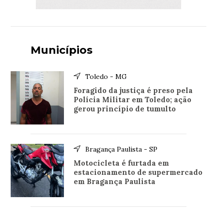
Municípios
Toledo - MG
Foragido da justiça é preso pela
Polícia Militar em Toledo; ação
gerou princípio de tumulto
Bragança Paulista - SP
Motocicleta é furtada em
estacionamento de supermercado
em Bragança Paulista