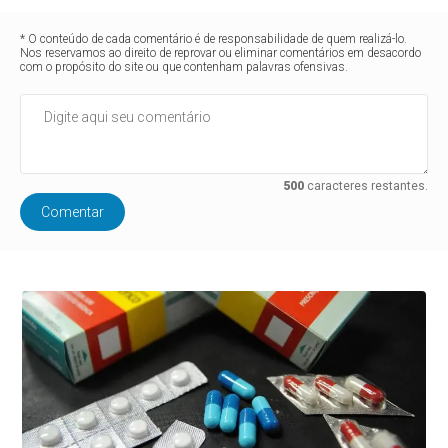
* O conteúdo de cada comentário é de responsabilidade de quem realizá-lo.
Nos reservamos ao direito de reprovar ou eliminar comentários em desacordo
com o propósito do site ou que contenham palavras ofensivas.
500
caracteres restantes.
Comentar