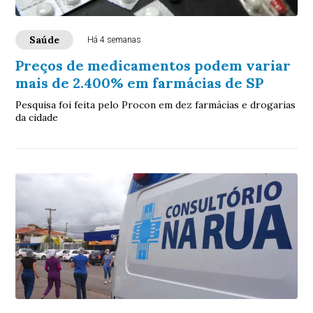
Saúde
Há 4 semanas
Preços de medicamentos podem variar
mais de 2.400% em farmácias de SP
Pesquisa foi feita pelo Procon em dez farmácias e drogarias
da cidade