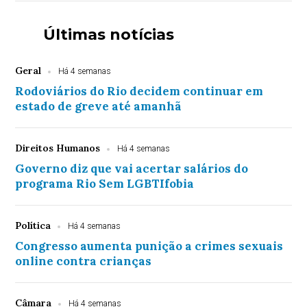
Últimas notícias
Geral
Há 4 semanas
Rodoviários do Rio decidem continuar em
estado de greve até amanhã
Direitos Humanos
Há 4 semanas
Governo diz que vai acertar salários do
programa Rio Sem LGBTIfobia
Política
Há 4 semanas
Congresso aumenta punição a crimes sexuais
online contra crianças
Câmara
Há 4 semanas