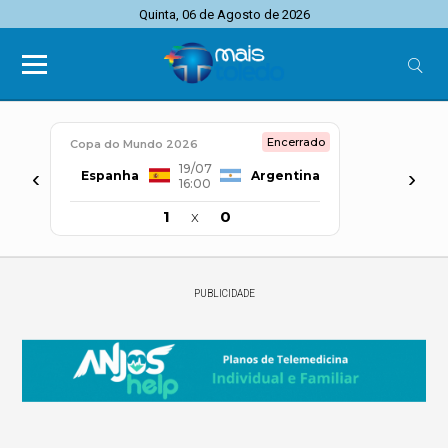
Quinta, 06 de Agosto de 2026
Encerrado
Copa do Mundo 2026
19/07
‹
›
Espanha
Argentina
16:00
1
x
0
PUBLICIDADE