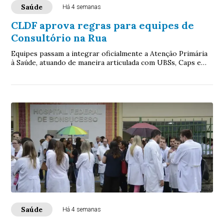
Saúde
Há 4 semanas
CLDF aprova regras para equipes de
Consultório na Rua
Equipes passam a integrar oficialmente a Atenção Primária
à Saúde, atuando de maneira articulada com UBSs, Caps e
demais equipamentos da rede pública
Saúde
Há 4 semanas