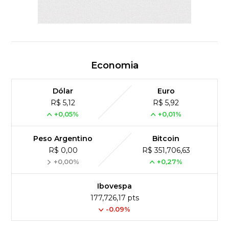
Economia
Dólar
Euro
R$ 5,12
R$ 5,92
+0,05%
+0,01%
Peso Argentino
Bitcoin
R$ 0,00
R$ 351,706,63
+0,00%
+0,27%
Ibovespa
177,726,17 pts
-0.09%