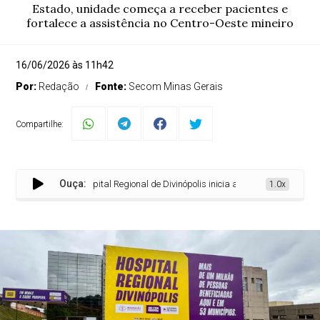
Estado, unidade começa a receber pacientes e
fortalece a assistência no Centro-Oeste mineiro
16/06/2026 às 11h42
Por:
Redação
Fonte:
Secom Minas Gerais
Compartilhe:
Ouça:
Hospital Regional de Divinópolis inicia atendimentos após conclu
1.0x