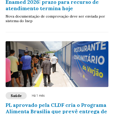
Enamed 2026: prazo para recurso de
atendimento termina hoje
Nova documentação de comprovação deve ser enviada por
sistema do Inep
Saúde
Há 1 mês
PL aprovado pela CLDF cria o Programa
Alimenta Brasília que prevê entrega de