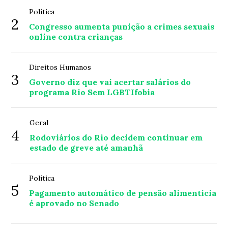
Política
2
Congresso aumenta punição a crimes sexuais
online contra crianças
Direitos Humanos
3
Governo diz que vai acertar salários do
programa Rio Sem LGBTIfobia
Geral
4
Rodoviários do Rio decidem continuar em
estado de greve até amanhã
Política
5
Pagamento automático de pensão alimentícia
é aprovado no Senado