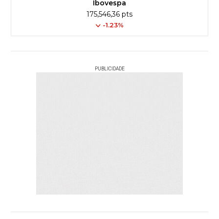
Ibovespa
175,546,36 pts
-1.23%
PUBLICIDADE