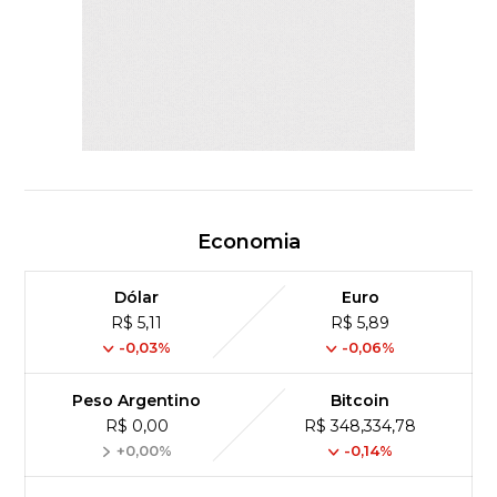
Economia
Dólar
Euro
R$ 5,11
R$ 5,89
-0,03%
-0,06%
Peso Argentino
Bitcoin
R$ 0,00
R$ 348,334,78
+0,00%
-0,14%