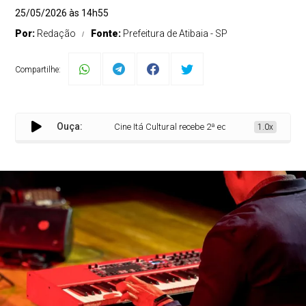
25/05/2026 às 14h55
Por:
Redação
Fonte:
Prefeitura de Atibaia - SP
Compartilhe:
Ouça:
Cine Itá Cultural recebe 2ª edição do “Servidor em Ce
1.0x