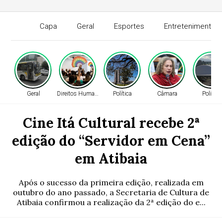
Capa
Geral
Esportes
Entretenimento
Geral
Direitos Humanos
Política
Câmara
Política
Cine Itá Cultural recebe 2ª
edição do “Servidor em Cena”
em Atibaia
Após o sucesso da primeira edição, realizada em
outubro do ano passado, a Secretaria de Cultura de
Atibaia confirmou a realização da 2ª edição do e...