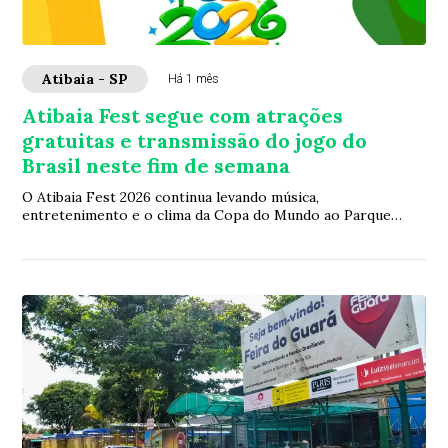
Atibaia - SP
Há 1 mês
Atibaia Fest segue com atrações
gratuitas e transmissão do jogo do
Brasil neste fim de semana
O Atibaia Fest 2026 continua levando música,
entretenimento e o clima da Copa do Mundo ao Parque
Edmundo Zanoni. Com entrada gratuita, o evento ofe...