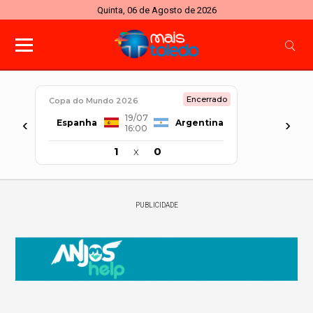
Quinta, 06 de Agosto de 2026
Encerrado
Copa do Mundo 2026
19/07
‹
›
Espanha
Argentina
16:00
1
x
0
PUBLICIDADE