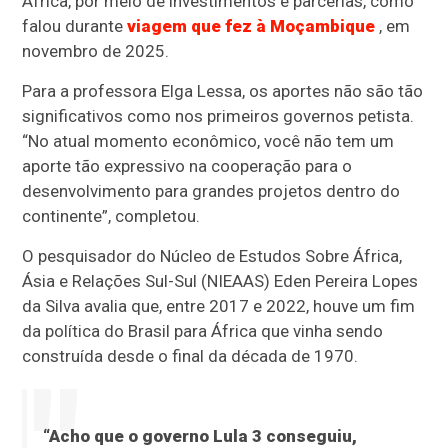
África, por meio de investimentos e parcerias, como
falou durante
viagem que fez à Moçambique
, em
novembro de 2025.
Para a professora Elga Lessa, os aportes não são tão
significativos como nos primeiros governos petista.
“No atual momento econômico, você não tem um
aporte tão expressivo na cooperação para o
desenvolvimento para grandes projetos dentro do
continente”, completou.
O pesquisador do Núcleo de Estudos Sobre África,
Ásia e Relações Sul-Sul (NIEAAS) Eden Pereira Lopes
da Silva avalia que, entre 2017 e 2022, houve um fim
da política do Brasil para África que vinha sendo
construída desde o final da década de 1970.
“Acho que o governo Lula 3 conseguiu,