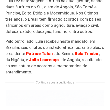
Lula fez sete viagens à África na atual gestão, sendo
duas à África do Sul, além de Angola, São Tomé e
Príncipe, Egito, Etiópia e Moçambique. Nos últimos
três anos, o Brasil tem firmado acordos com países
africanos em áreas como agricultura, aviação civil,
defesa, saúde, educação, turismo, entre outros.
Pelo outro lado, Lula recebeu neste mandato, em
Brasília, seis chefes de Estado africanos, entre eles, o
presidente
Patrice Talon
, do Benim,
Bola Tinubu
,
da Nigéria, e
João Lourenço
, de Angola, resultando
na assinatura de acordos e memorandos de
entendimento.
Continua após a publicidade