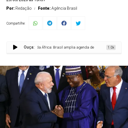
Por:
Redação
Fonte:
Agência Brasil
Compartilhe:
Ouça:
Dia da África: Brasil amplia agenda de integração com o continente
1.0x