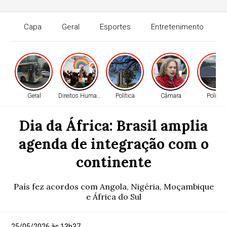
Capa
Geral
Esportes
Entretenimento
Geral
Direitos Humanos
Política
Câmara
Política
Dia da África: Brasil amplia
agenda de integração com o
continente
País fez acordos com Angola, Nigéria, Moçambique
e África do Sul
25/05/2026 às 13h37