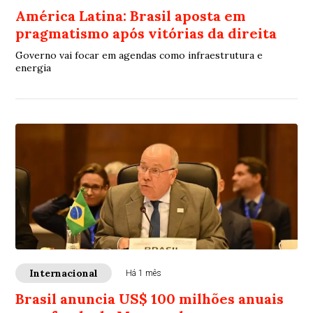
América Latina: Brasil aposta em
pragmatismo após vitórias da direita
Governo vai focar em agendas como infraestrutura e
energia
Internacional
Há 1 mês
Brasil anuncia US$ 100 milhões anuais