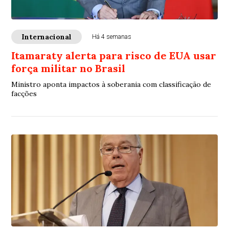
Internacional
Há 4 semanas
Itamaraty alerta para risco de EUA usar
força militar no Brasil
Ministro aponta impactos à soberania com classificação de
facções