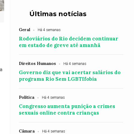
Últimas notícias
Geral
Há 4 semanas
Rodoviários do Rio decidem continuar
em estado de greve até amanhã
Direitos Humanos
Há 4 semanas
ia
Governo diz que vai acertar salários do
programa Rio Sem LGBTIfobia
Política
Há 4 semanas
Congresso aumenta punição a crimes
sexuais online contra crianças
Câmara
Há 4 semanas