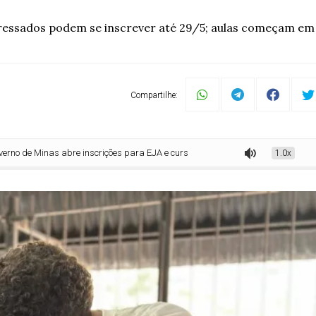
ressados podem se inscrever até 29/5; aulas começam em
Compartilhe:
s abre inscrições para EJA e cursos técnicos na rede estadual
1.0x