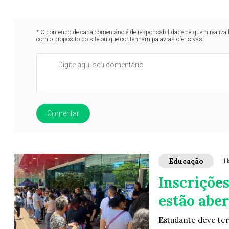
* O conteúdo de cada comentário é de responsabilidade de quem realizá-
com o propósito do site ou que contenham palavras ofensivas.
Comentar
Educação
H
Inscrições
estão aber
Estudante deve ter