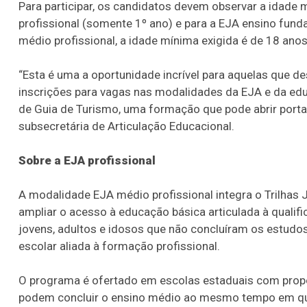
Para participar, os candidatos devem observar a idade
profissional (somente 1º ano) e para a EJA ensino fund
médio profissional, a idade mínima exigida é de 18 ano
“Esta é uma a oportunidade incrível para aquelas que 
inscrições para vagas nas modalidades da EJA e da ed
de Guia de Turismo, uma formação que pode abrir portas
subsecretária de Articulação Educacional.
Sobre a EJA profissional
A modalidade EJA médio profissional integra o Trilhas 
ampliar o acesso à educação básica articulada à qualifica
jovens, adultos e idosos que não concluíram os estudos 
escolar aliada à formação profissional.
O programa é ofertado em escolas estaduais com propos
podem concluir o ensino médio ao mesmo tempo em que 