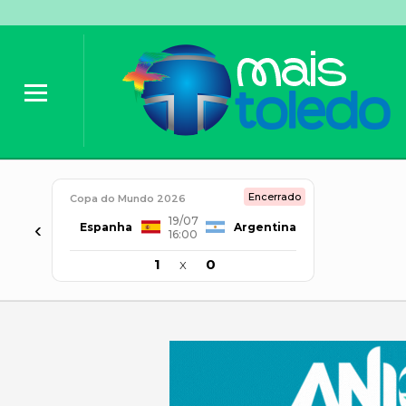
Encerrado
Copa do Mundo 2026
19/07
‹
Espanha
Argentina
16:00
1
x
0