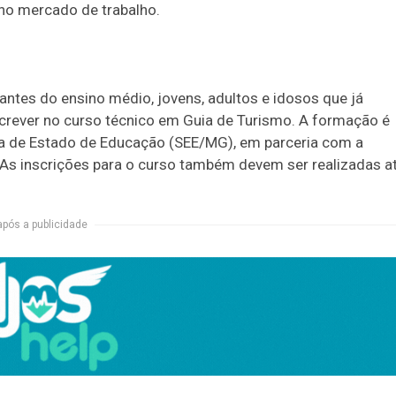
 no mercado de trabalho.
ntes do ensino médio, jovens, adultos e idosos que já
rever no curso técnico em Guia de Turismo. A formação é
ia de Estado de Educação (SEE/MG), em parceria com a
 As inscrições para o curso também devem ser realizadas a
após a publicidade