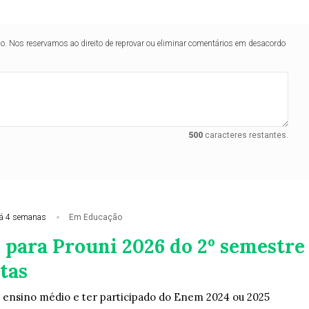
lo. Nos reservamos ao direito de reprovar ou eliminar comentários em desacordo
500
caracteres restantes.
á 4 semanas
Em Educação
 para Prouni 2026 do 2º semestre
tas
 ensino médio e ter participado do Enem 2024 ou 2025