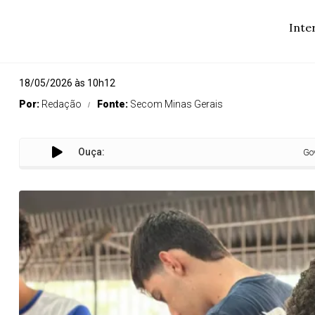
Inte
18/05/2026 às 10h12
Por:
Redação
Fonte:
Secom Minas Gerais
Ouça:
Governo de Mina