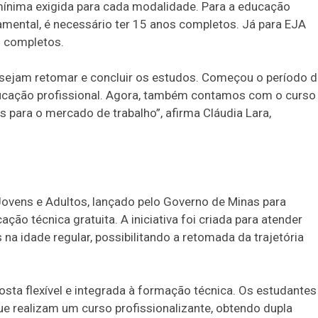
 mínima exigida para cada modalidade. Para a educação
amental, é necessário ter 15 anos completos. Já para EJA
s completos.
desejam retomar e concluir os estudos. Começou o período 
ucação profissional. Agora, também contamos com o curso
 para o mercado de trabalho”, afirma Cláudia Lara,
Jovens e Adultos, lançado pelo Governo de Minas para
ção técnica gratuita. A iniciativa foi criada para atender
na idade regular, possibilitando a retomada da trajetória
ta flexível e integrada à formação técnica. Os estudantes
realizam um curso profissionalizante, obtendo dupla