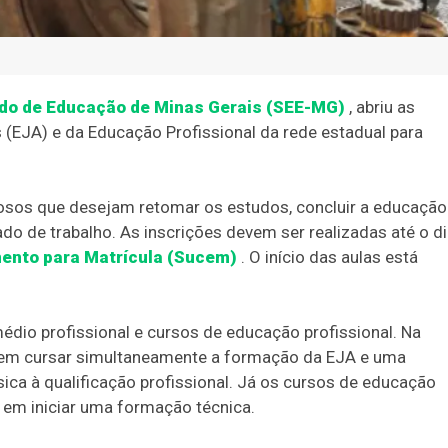
ado de Educação de Minas Gerais (SEE-MG)
, abriu as
 (EJA) e da Educação Profissional da rede estadual para
dosos que desejam retomar os estudos, concluir a educação
do de trabalho. As inscrições devem ser realizadas até o d
ento para Matrícula (Sucem)
. O início das aulas está
io profissional e cursos de educação profissional. Na
dem cursar simultaneamente a formação da EJA e uma
ica à qualificação profissional. Já os cursos de educação
 em iniciar uma formação técnica.