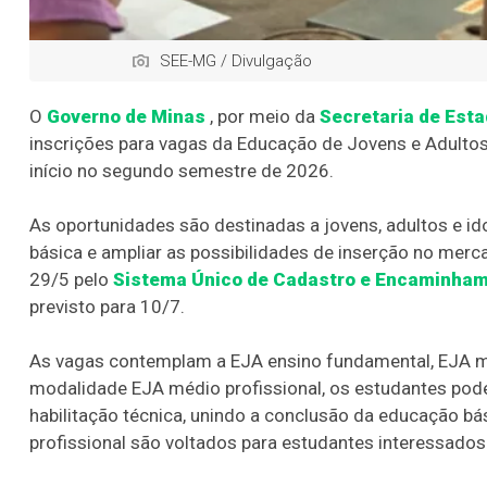
SEE-MG / Divulgação
O
Governo de Minas
, por meio da
Secretaria de Est
inscrições para vagas da Educação de Jovens e Adultos
início no segundo semestre de 2026.
As oportunidades são destinadas a jovens, adultos e i
básica e ampliar as possibilidades de inserção no merca
29/5 pelo
Sistema Único de Cadastro e Encaminham
previsto para 10/7.
As vagas contemplam a EJA ensino fundamental, EJA méd
modalidade EJA médio profissional, os estudantes po
habilitação técnica, unindo a conclusão da educação bás
profissional são voltados para estudantes interessados