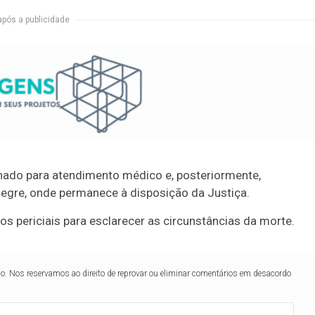
após a publicidade
ado para atendimento médico e, posteriormente,
legre, onde permanece à disposição da Justiça.
os periciais para esclarecer as circunstâncias da morte.
lo. Nos reservamos ao direito de reprovar ou eliminar comentários em desacordo