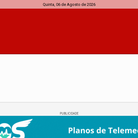
Quinta, 06 de Agosto de 2026
PUBLICIDADE