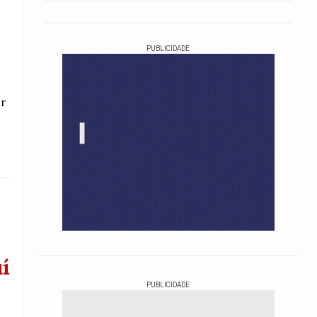
PUBLICIDADE
er
í
PUBLICIDADE