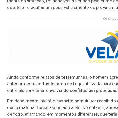
Diante da situação, foi dada voz de prisão pelo crime de
de alterar e ocultar um possível elemento de prova em
Continua 
Ainda conforme relatos de testemunhas, o homem apres
anteriormente portando arma de fogo, utilizada para 
entre ele e a vítima, envolvendo conflitos em proprieda
Em depoimento inicial, o suspeito admitiu ter recolhid
que o material fosse associado a ele. No entanto, apre
de fogo, afirmando, em momentos diferentes, que teri