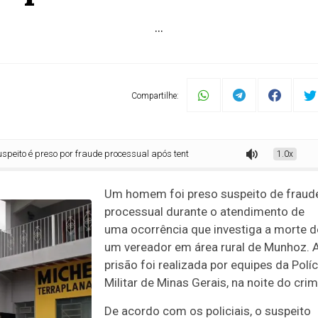
...
Compartilhe:
eso por fraude processual após tentar ocultar prova em local de morte
1.0x
Um homem foi preso suspeito de fraud
processual durante o atendimento de
uma ocorrência que investiga a morte d
um vereador em área rural de Munhoz. 
prisão foi realizada por equipes da Políc
Militar de Minas Gerais, na noite do crim
De acordo com os policiais, o suspeito