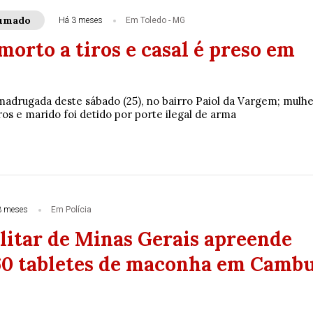
sumado
Há 3 meses
Em Toledo - MG
orto a tiros e casal é preso em
adrugada deste sábado (25), no bairro Paiol da Vargem; mulh
os e marido foi detido por porte ilegal de arma
3 meses
Em Polícia
ilitar de Minas Gerais apreende
60 tabletes de maconha em Cambu