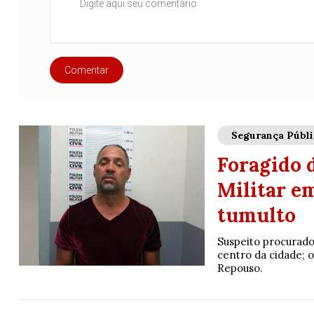
Comentar
Segurança Públi
Foragido d
Militar em
tumulto
Suspeito procurado
centro da cidade;
Repouso.