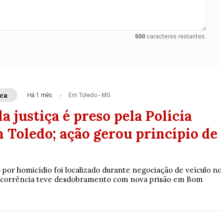
500
caracteres restantes.
ca
Há 1 mês
Em Toledo - MG
a justiça é preso pela Polícia
 Toledo; ação gerou princípio de
 por homicídio foi localizado durante negociação de veículo n
 ocorrência teve desdobramento com nova prisão em Bom