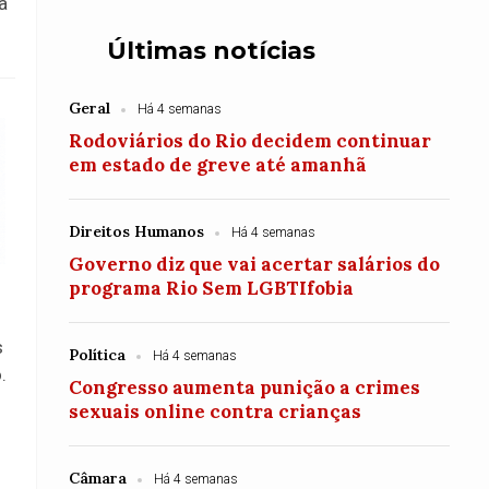
a
Últimas notícias
Geral
Há 4 semanas
Rodoviários do Rio decidem continuar
em estado de greve até amanhã
Direitos Humanos
Há 4 semanas
Governo diz que vai acertar salários do
programa Rio Sem LGBTIfobia
s
Política
Há 4 semanas
.
Congresso aumenta punição a crimes
sexuais online contra crianças
Câmara
Há 4 semanas