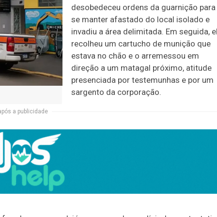
desobedeceu ordens da guarnição para
se manter afastado do local isolado e
invadiu a área delimitada. Em seguida, e
recolheu um cartucho de munição que
estava no chão e o arremessou em
direção a um matagal próximo, atitude
presenciada por testemunhas e por um
sargento da corporação.
após a publicidade