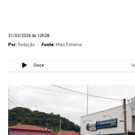
31/03/2026 às 12h28
Por:
Redação
Fonte:
Mais Extrema
Ouça:
Suspeito é pr