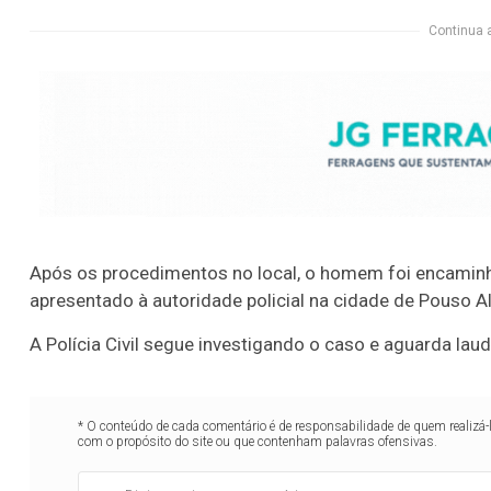
Continua 
Após os procedimentos no local, o homem foi encaminh
apresentado à autoridade policial na cidade de Pouso A
A Polícia Civil segue investigando o caso e aguarda laud
* O conteúdo de cada comentário é de responsabilidade de quem realizá-
com o propósito do site ou que contenham palavras ofensivas.