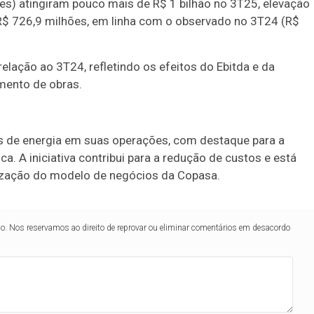
s) atingiram pouco mais de R$ 1 bilhão no 3T25, elevação
 R$ 726,9 milhões, em linha com o observado no 3T24 (R$
elação ao 3T24, refletindo os efeitos do Ebitda e da
mento de obras.
is de energia em suas operações, com destaque para a
a. A iniciativa contribui para a redução de custos e está
nização do modelo de negócios da Copasa.
lo. Nos reservamos ao direito de reprovar ou eliminar comentários em desacordo