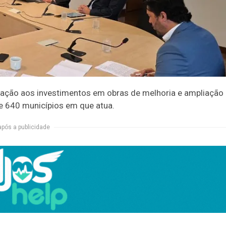
ação aos investimentos em obras de melhoria e ampliação
e 640 municípios em que atua.
após a publicidade