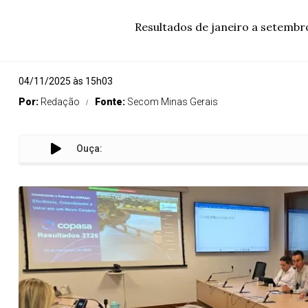
Resultados de janeiro a setem
04/11/2025 às 15h03
Por:
Redação
Fonte:
Secom Minas Gerais
Ouça:
Copasa bate