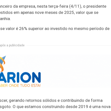
nceiro da empresa, nesta terça-feira (4/11), o presidente
estidos em apenas nove meses de 2025, valor que se
anhia.
sse valor é 26% superior ao investido no mesmo período de
após a publicidade
scer, gerando retornos sólidos e contribuindo de forma
o esgoto. O que estamos construindo desde 2019 é uma nova