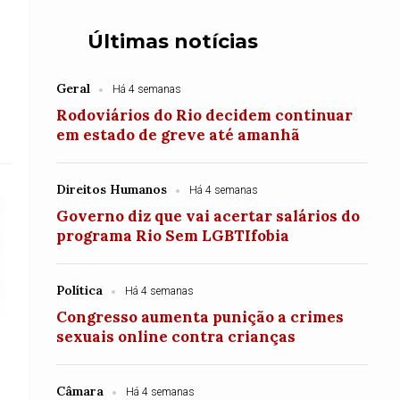
Últimas notícias
Geral
Há 4 semanas
Rodoviários do Rio decidem continuar
em estado de greve até amanhã
Direitos Humanos
Há 4 semanas
Governo diz que vai acertar salários do
programa Rio Sem LGBTIfobia
Política
Há 4 semanas
Congresso aumenta punição a crimes
sexuais online contra crianças
Câmara
Há 4 semanas