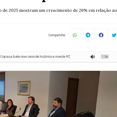
bro de 2025 mostram um crescimento de 26% em relação a
Compartilhe:
 novo recorde histórico e investe R$ 2 bilhões em apenas nove meses
1.0x