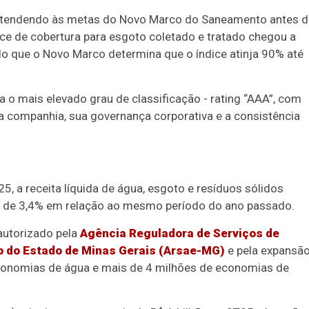
, atendendo às metas do Novo Marco do Saneamento antes 
ice de cobertura para esgoto coletado e tratado chegou a
 que o Novo Marco determina que o índice atinja 90% até
a o mais elevado grau de classificação - rating “AAA”, com
da companhia, sua governança corporativa e a consistência
5, a receita líquida de água, esgoto e resíduos sólidos
to de 3,4% em relação ao mesmo período do ano passado.
autorizado pela
Agência Reguladora de Serviços de
o do Estado de Minas Gerais (Arsae-MG)
e pela expansã
 economias de água e mais de 4 milhões de economias de