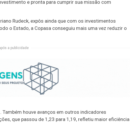
 investimento e pronta para cumprir sua missão com
Adriano Rudeck, expôs ainda que com os investimentos
odo o Estado, a Copasa conseguiu mais uma vez reduzir o
após a publicidade
%. Também houve avanços em outros indicadores
es, que passou de 1,23 para 1,19, refletiu maior eficiência