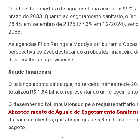
O índice de cobertura de água continua acima de 99%
prazo de 2033. Quanto ao esgotamento sanitário, o índ
78,4% em setembro de 2025 (77,3% em 12/2024), sendo
2033.
As agências Fitch Ratings e Moody’s atribuíram à Copas
perspectiva estável, destacando a robustez financeira 
dos resultados operacionais.
Saúde financeira
O balanço aponta ainda que, no terceiro trimestre de 202
totalizou R$ 1,84 bilhão, representando um crescimen
O desempenho foi impulsionado pelo reajuste tarifário 
Abastecimento de Água e de Esgotamento Sanitári
da base de clientes, que atingiu quase 5,8 milhões de
esgoto.