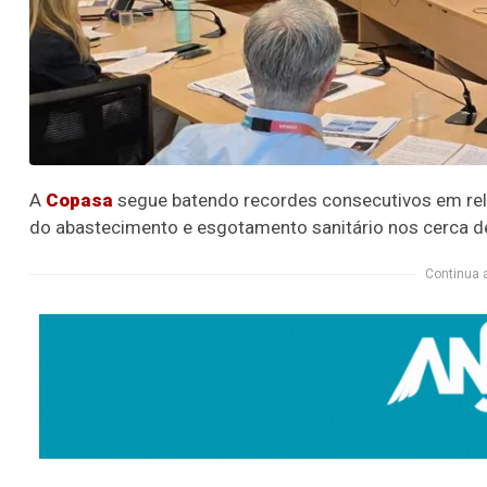
A
Copasa
segue batendo recordes consecutivos em rel
do abastecimento e esgotamento sanitário nos cerca d
Continua 