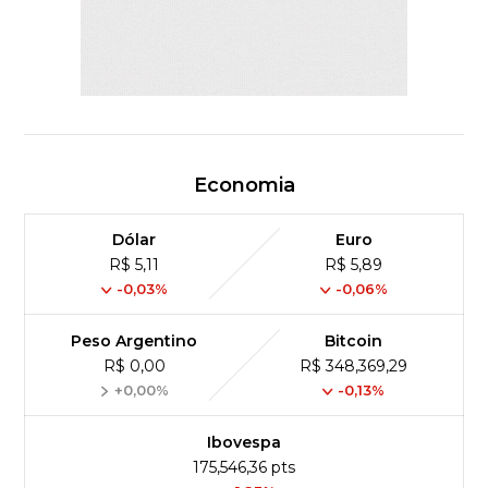
Economia
Dólar
Euro
R$ 5,11
R$ 5,89
-0,03%
-0,06%
Peso Argentino
Bitcoin
R$ 0,00
R$ 348,369,29
+0,00%
-0,13%
Ibovespa
175,546,36 pts