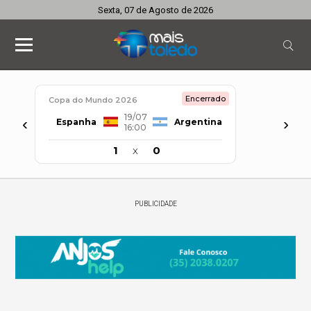
Sexta, 07 de Agosto de 2026
Encerrado
Copa do Mundo 2026
19/07
‹
›
Espanha
Argentina
16:00
1
x
0
PUBLICIDADE