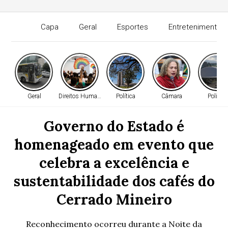
Capa
Geral
Esportes
Entretenimento
Geral
Direitos Humanos
Política
Câmara
Política
Governo do Estado é
homenageado em evento que
celebra a excelência e
sustentabilidade dos cafés do
Cerrado Mineiro
Reconhecimento ocorreu durante a Noite da