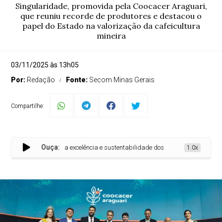
Singularidade, promovida pela Coocacer Araguari,
que reuniu recorde de produtores e destacou o
papel do Estado na valorização da cafeicultura
mineira
03/11/2025 às 13h05
Por:
Redação
Fonte:
Secom Minas Gerais
Compartilhe:
Ouça:
to que celebra a excelência e sustentabilidade dos cafés do Cerrado Mineiro
1.0x