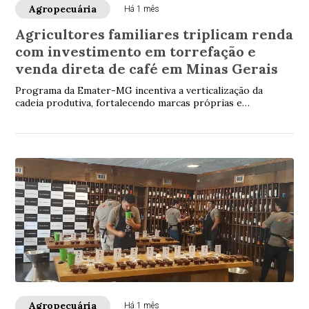
Agropecuária
Há 1 mês
Agricultores familiares triplicam renda
com investimento em torrefação e
venda direta de café em Minas Gerais
Programa da Emater-MG incentiva a verticalização da
cadeia produtiva, fortalecendo marcas próprias e
aproximando produtores dos consumidores
Agropecuária
Há 1 mês