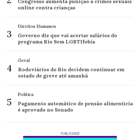
2
Congresso aumenta punição a crimes sexuais
online contra crianças
Direitos Humanos
3
Governo diz que vai acertar salários do
programa Rio Sem LGBTIfobia
Geral
4
Rodoviários do Rio decidem continuar em
estado de greve até amanhã
Política
5
Pagamento automático de pensão alimentícia
é aprovado no Senado
PUBLICIDADE