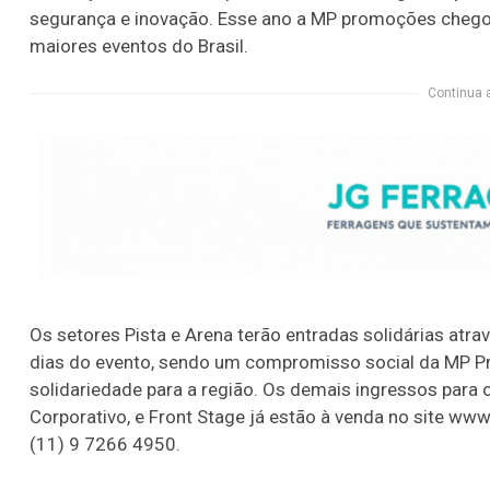
segurança e inovação. Esse ano a MP promoções chegou 
maiores eventos do Brasil.
Continua 
Os setores Pista e Arena terão entradas solidárias atra
dias do evento, sendo um compromisso social da MP P
solidariedade para a região. Os demais ingressos para
Corporativo, e Front Stage já estão à venda no site w
(11) 9 7266 4950.