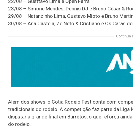
22/08 – Gusttavo Lima e Open Farra
23/08 – Simone Mendes, Dennis DJ e Bruno César & Ro
29/08 – Natanzinho Lima, Gustavo Mioto e Bruno Martin
30/08 – Ana Castela, Zé Neto & Cristiano e Os Caras d
Continua 
Além dos shows, o Cotia Rodeio Fest conta com compe
tradicionais do rodeio. A competição faz parte da Liga
disputar a grande final em Barretos, o que reforça ainda
do rodeio.