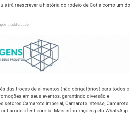
e irá reescrever a história do rodeio de Cotia como um d
após a publicidade
vés das trocas de alimentos (não obrigatórios) para todos o
romoções em seus eventos, garantindo diversão e
 os setores Camarote Imperial, Camarote Intense, Camarote
ww.cotiarodeiofest.com.br. Mais informações pelo WhatsApp