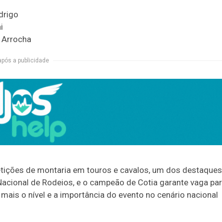
drigo
i
o Arrocha
após a publicidade
tições de montaria em touros e cavalos, um dos destaques
 Nacional de Rodeios, e o campeão de Cotia garante vaga pa
 mais o nível e a importância do evento no cenário nacional