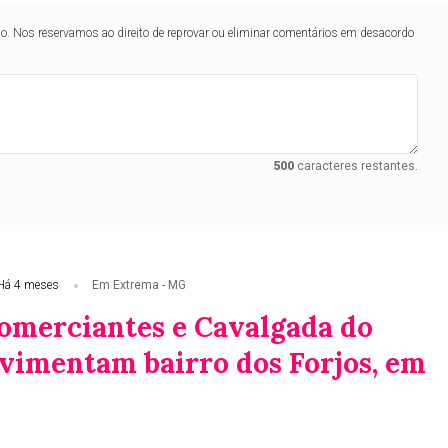
lo. Nos reservamos ao direito de reprovar ou eliminar comentários em desacordo
500
caracteres restantes.
Há 4 meses
Em Extrema - MG
Comerciantes e Cavalgada do
imentam bairro dos Forjos, em