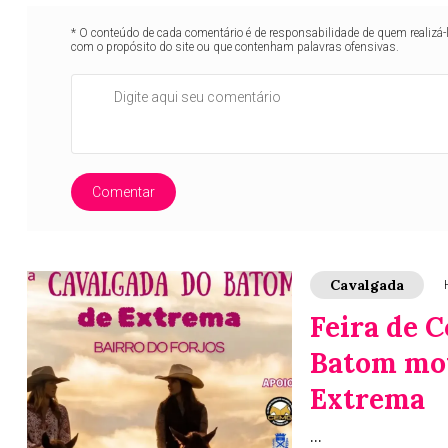
* O conteúdo de cada comentário é de responsabilidade de quem realizá-
com o propósito do site ou que contenham palavras ofensivas.
Comentar
Cavalgada
Feira de 
Batom mov
Extrema
...