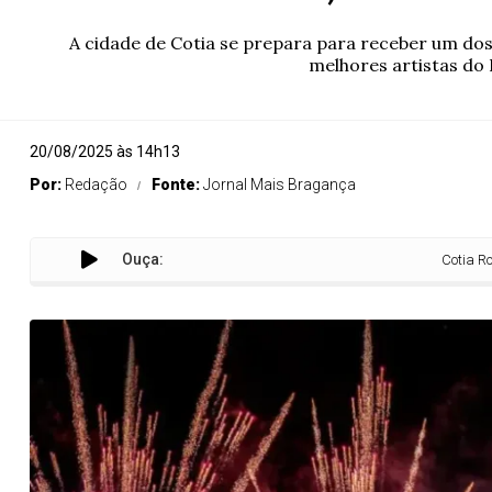
A cidade de Cotia se prepara para receber um dos
melhores artistas do 
20/08/2025 às 14h13
Por:
Redação
Fonte:
Jornal Mais Bragança
Ouça:
Cotia Rodeio Fest 202