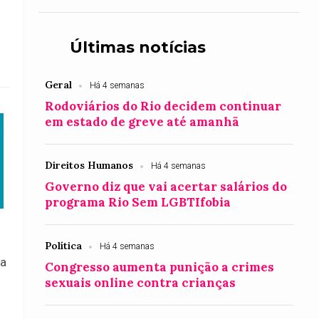
Últimas notícias
Geral
Há 4 semanas
Rodoviários do Rio decidem continuar
em estado de greve até amanhã
Direitos Humanos
Há 4 semanas
Governo diz que vai acertar salários do
programa Rio Sem LGBTIfobia
Política
Há 4 semanas
ra
Congresso aumenta punição a crimes
sexuais online contra crianças