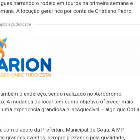
gues narrando o rodeio em touros na primeira semana e
ana. A locução geral fica por conta de Cristiano Pedro.
após a publicidade
e também o endereço, sendo realizado no Aeródromo
to. A mudança de local tem como objetivo oferecer mais
o uma experiência grandiosa e inesquecível – algo que Cotia
 com o apoio da Prefeitura Municipal de Cotia. A MP
de grandes eventos, sempre prezando pela qualidade,