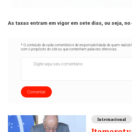
As taxas entram em vigor em sete dias, ou seja, no 
* O conteúdo de cada comentário é de responsabilidade de quem realizá-
com o propósito do site ou que contenham palavras ofensivas.
Comentar
Internacional
Itamaraty 