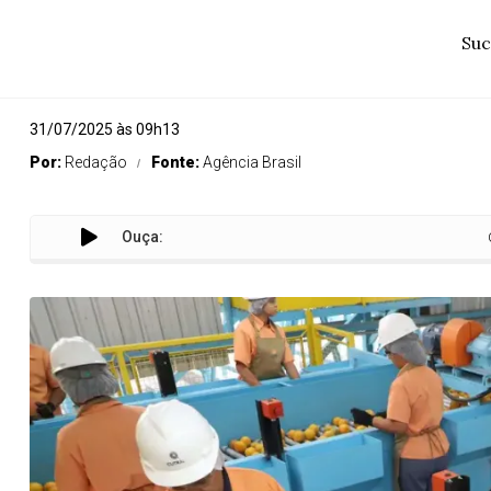
Suc
31/07/2025 às 09h13
Por:
Redação
Fonte:
Agência Brasil
Ouça:
Confira a li