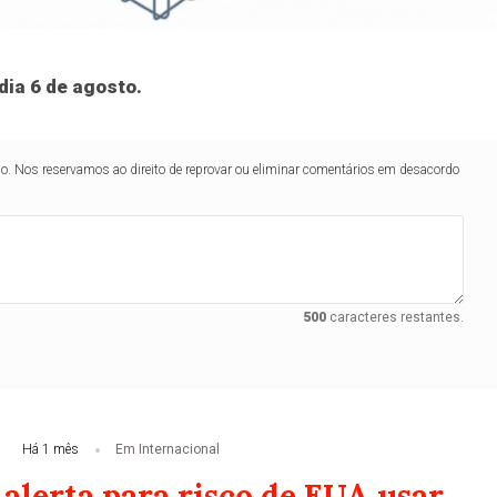
dia 6 de agosto.
lo. Nos reservamos ao direito de reprovar ou eliminar comentários em desacordo
500
caracteres restantes.
Há 1 mês
Em Internacional
alerta para risco de EUA usar