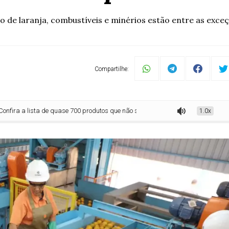
o de laranja, combustíveis e minérios estão entre as exce
Compartilhe:
sta de quase 700 produtos que não serão taxados pelos EUA
1.0x