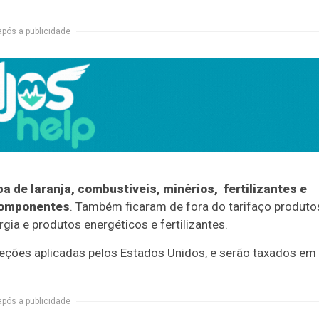
após a publicidade
 de laranja, combustíveis, minérios, fertilizantes e
 componentes
. Também ficaram de fora do tarifaço produto
gia e produtos energéticos e fertilizantes.
xceções aplicadas pelos Estados Unidos, e serão taxados em
após a publicidade