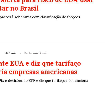
tar no Brasil
pactos à soberania com classificação de facções
Há 1 mês
Em Internacional
ate EUA e diz que tarifaço
ria empresas americanas
x e decisões do STF e diz que tarifaço não funciona