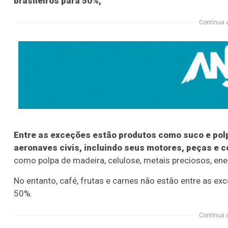
brasileiros para 50%,
Continua 
Entre as exceções estão produtos como suco e polpa
aeronaves civis, incluindo seus motores, peças e
como polpa de madeira, celulose, metais preciosos, ener
No entanto, café, frutas e carnes não estão entre as e
50%.
Continua 