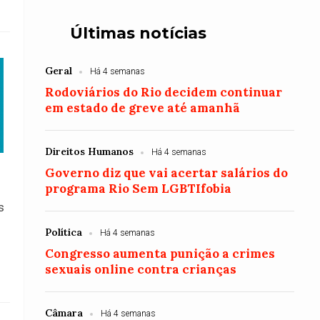
Últimas notícias
Geral
Há 4 semanas
Rodoviários do Rio decidem continuar
em estado de greve até amanhã
Direitos Humanos
Há 4 semanas
Governo diz que vai acertar salários do
programa Rio Sem LGBTIfobia
s
Política
Há 4 semanas
Congresso aumenta punição a crimes
sexuais online contra crianças
Câmara
Há 4 semanas