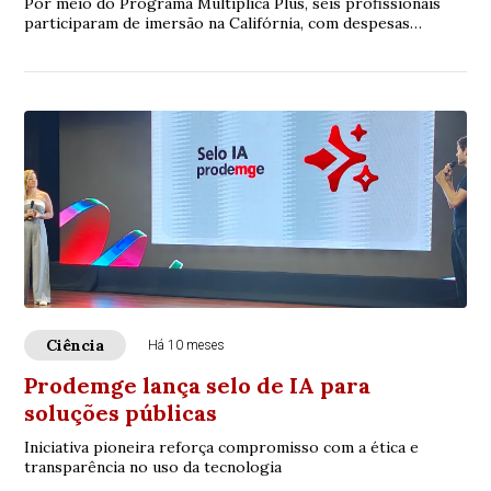
Por meio do Programa Multiplica Plus, seis profissionais
participaram de imersão na Califórnia, com despesas
custeadas pelo Governo de Minas e o Google
Ciência
Há 10 meses
Prodemge lança selo de IA para
soluções públicas
Iniciativa pioneira reforça compromisso com a ética e
transparência no uso da tecnologia