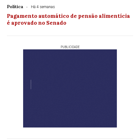
Política
Há 4 semanas
Pagamento automático de pensão alimentícia
é aprovado no Senado
PUBLICIDADE