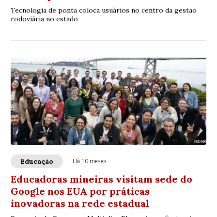
Tecnologia de ponta coloca usuários no centro da gestão
rodoviária no estado
Educação
Há 10 meses
Educadoras mineiras visitam sede do
Google nos EUA por práticas
inovadoras na rede estadual