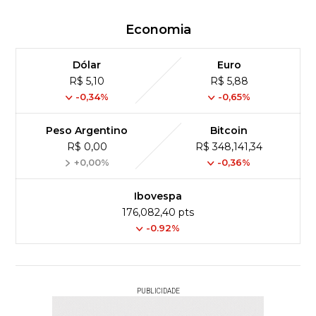
Economia
Dólar
Euro
R$ 5,10
R$ 5,88
-0,34%
-0,65%
Peso Argentino
Bitcoin
R$ 0,00
R$ 348,141,34
+0,00%
-0,36%
Ibovespa
176,082,40 pts
-0.92%
PUBLICIDADE