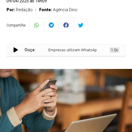
09/04/2025 às 14h09
Por:
Redação
Fonte:
Agência Dino
Compartilhe:
Ouça:
Empresas utilizam WhatsApp para otimização dos neg
1.0x