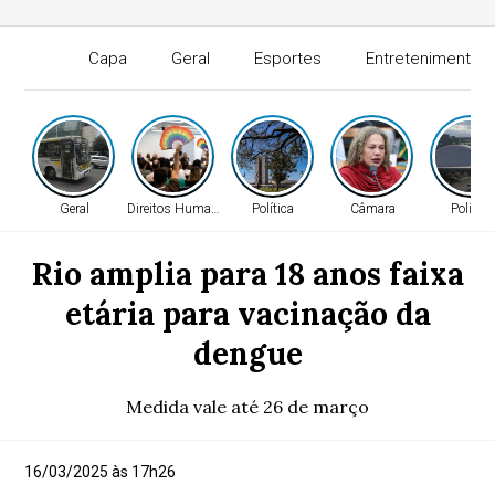
Capa
Geral
Esportes
Entretenimento
Geral
Direitos Humanos
Política
Câmara
Política
Rio amplia para 18 anos faixa
etária para vacinação da
dengue
Medida vale até 26 de março
16/03/2025 às 17h26