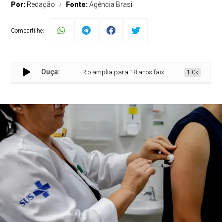
Por:
Redação
Fonte:
Agência Brasil
Compartilhe:
Ouça:
Rio amplia para 18 anos faixa etária para vacinação
1.0x