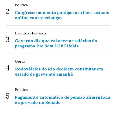
Política
2
Congresso aumenta punição a crimes sexuais
online contra crianças
Direitos Humanos
3
Governo diz que vai acertar salários do
programa Rio Sem LGBTIfobia
Geral
4
Rodoviários do Rio decidem continuar em
estado de greve até amanhã
Política
5
Pagamento automático de pensão alimentícia
é aprovado no Senado