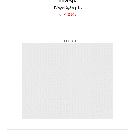
Ibovespa
175,546,36 pts
-1.23%
PUBLICIDADE