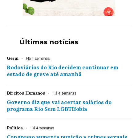
Últimas notícias
Geral
Há 4 semanas
Rodoviários do Rio decidem continuar em
estado de greve até amanhã
Direitos Humanos
Há 4 semanas
Governo diz que vai acertar salários do
programa Rio Sem LGBTIfobia
Política
Há 4 semanas
Congresso aumenta punição a crimes sexuais