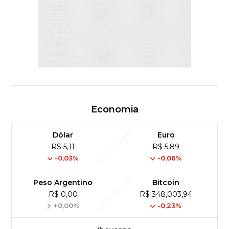
Economia
Dólar
Euro
R$ 5,11
R$ 5,89
-0,03%
-0,06%
Peso Argentino
Bitcoin
R$ 0,00
R$ 348,003,94
+0,00%
-0,23%