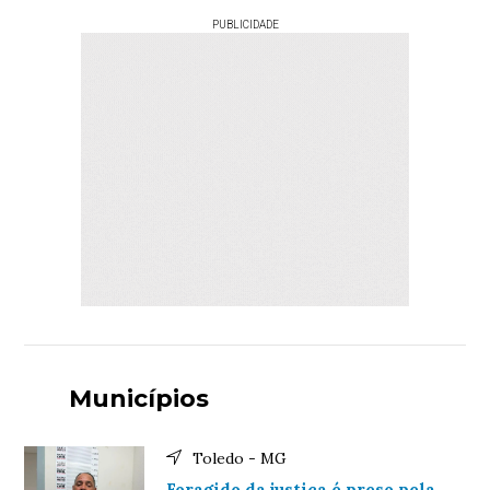
PUBLICIDADE
Municípios
Toledo - MG
Foragido da justiça é preso pela