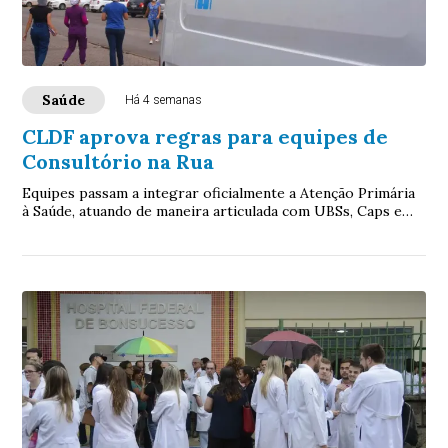
Saúde
Há 4 semanas
CLDF aprova regras para equipes de
Consultório na Rua
Equipes passam a integrar oficialmente a Atenção Primária
à Saúde, atuando de maneira articulada com UBSs, Caps e
demais equipamentos da rede pública