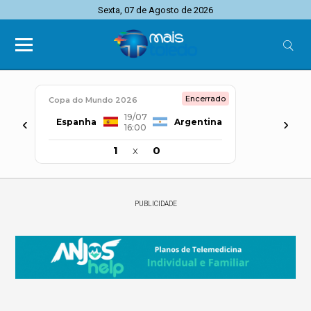
Sexta, 07 de Agosto de 2026
Encerrado
Copa do Mundo 2026
19/07
‹
›
Espanha
Argentina
16:00
1
x
0
PUBLICIDADE